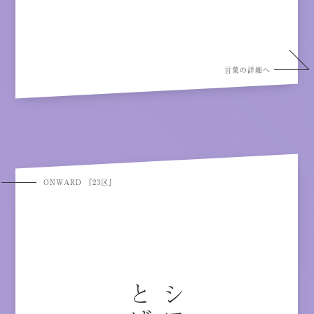
言葉の詳細へ
ONWARD 『23区』
ば