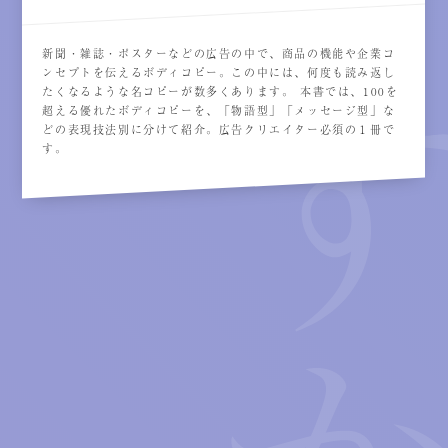
新聞・雑誌・ポスターなどの広告の中で、商品の機能や企業コ
ンセプトを伝えるボディコピー。この中には、何度も読み返し
たくなるような名コピーが数多くあります。 本書では、100を
超える優れたボディコピーを、「物語型」「メッセージ型」な
どの表現技法別に分けて紹介。広告クリエイター必須の１冊で
す。