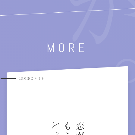
MORE
LUMINE ルミネ
。