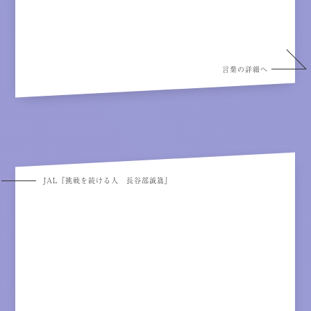
言葉の詳細へ
JAL『挑戦を続ける人 長谷部誠篇』