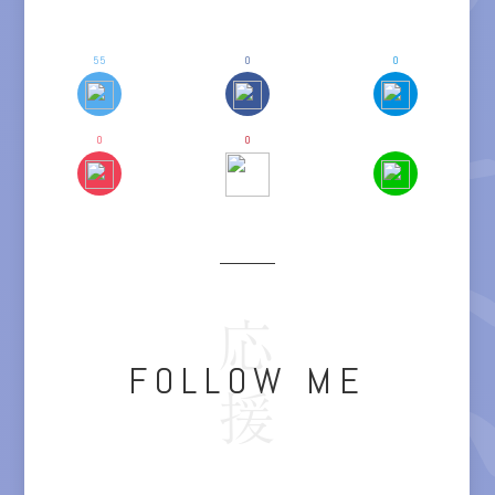
いえなかった言葉たちは、どうし
55
0
0
0
0
応援
FOLLOW ME