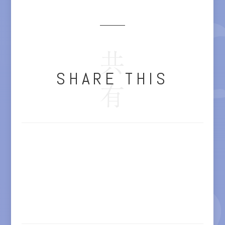
共有
SHARE THIS