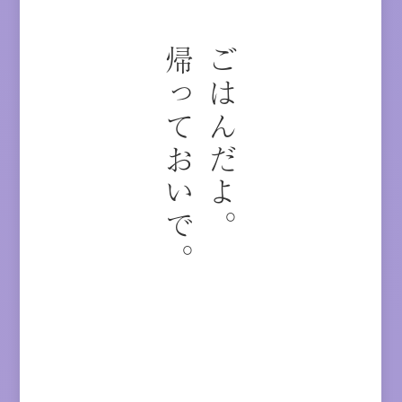
帰っておいで。
ごはんだよ。