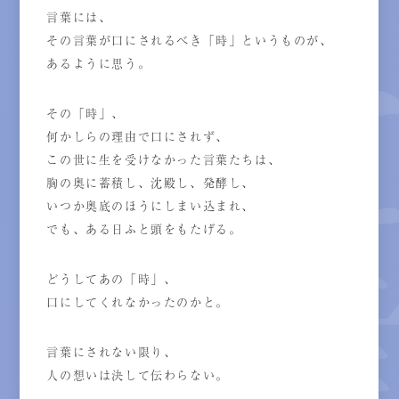
言葉には、
その言葉が口にされるべき「時」というものが、
あるように思う。
その「時」、
何かしらの理由で口にされず、
この世に生を受けなかった言葉たちは、
胸の奥に蓄積し、沈殿し、発酵し、
いつか奥底のほうにしまい込まれ、
でも、ある日ふと頭をもたげる。
どうしてあの「時」、
口にしてくれなかったのかと。
言葉にされない限り、
人の想いは決して伝わらない。