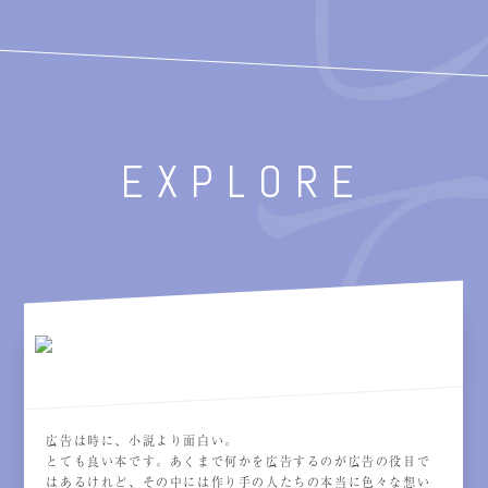
EXPLORE
広告は時に、小説より面白い。
とても良い本です。あくまで何かを広告するのが広告の役目で
はあるけれど、その中には作り手の人たちの本当に色々な想い