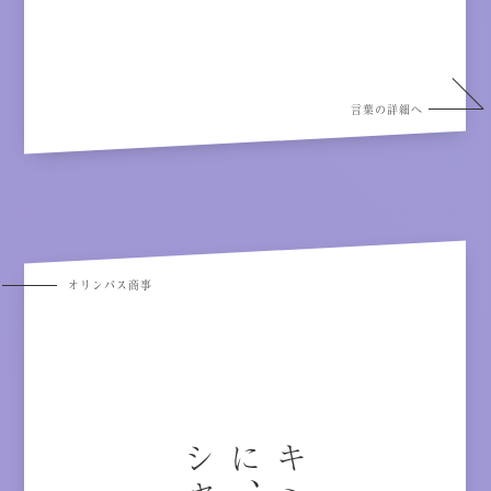
言葉の詳細へ
オリンパス商事
、