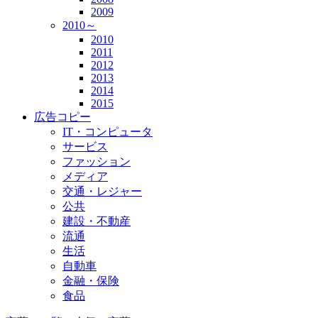
2009
2010～
2010
2011
2012
2013
2014
2015
広告コピー
IT・コンピュータ
サービス
ファッション
メディア
交通・レジャー
公共
建設・不動産
流通
生活
自動車
金融・保険
食品