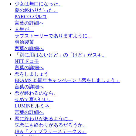
少女は無口になった。
夏の終わりだった。
PARCO パルコ
言葉の詳細へ
人生が、
ラブストーリーでありますように。
明治製菓
言葉の詳細へ
「別に用はないけど」の「けど」がスキ。
NTTドコモ
言葉の詳細へ
恋をしましょう
BEAMS 35周年キャンペーン「恋をしましょう」
言葉の詳細へ
恋が終わるのなら、
せめて夏がいい。
LUMINE ルミネ
言葉の詳細へ
恋に終わりがあるように、
失恋にも終わりがあるだろうか。
JRA『フェブラリーステークス』