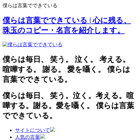
僕らは言葉でできている
僕らは言葉でできている
| 心に残る、
珠玉のコピー・名言を紹介します。
僕らは毎日、
笑う。
泣く。
考える。
喧嘩する。
謝る。
愛を囁く。
僕らは
言葉でできている。
僕らは毎日、
笑う。泣く。考える。喧
嘩する。謝る。愛を囁く。
僕らは言葉
でできている。
サイトについて
人気の言葉