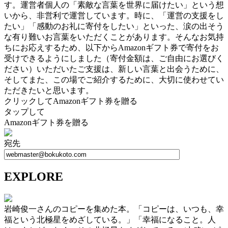
す。運営者個人の「素敵な言葉を世界に届けたい」という想
いから、非営利で運営しています。時に、「運営の支援をし
たい」「感動のお礼に寄付をしたい」といった、涙の出そう
な有り難いお言葉をいただくことがあります。そんなお気持
ちにお応えするため、以下からAmazonギフト券で寄付をお
受けできるようにしました（寄付金額は、ご自由にお選びく
ださい）いただいたご支援は、新しい言葉と出会うために、
そしてまた、この場でご紹介するために、大切に使わせてい
ただきたいと思います。
クリックしてAmazonギフト券を贈る
タップして
Amazonギフト券を贈る
宛先
EXPLORE
岩崎俊一さんのコピーを集めた本。「コピーは、いつも、幸
福という北極星をめざしている。」「幸福になること。人