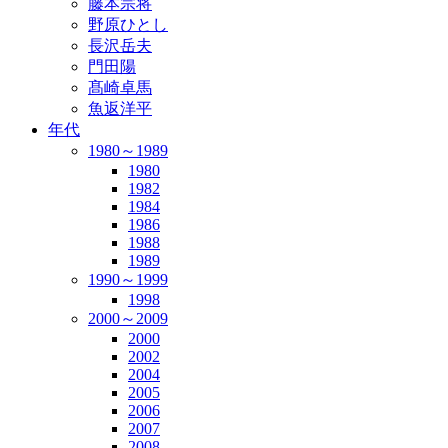
藤本宗将
野原ひとし
長沢岳夫
門田陽
髙崎卓馬
魚返洋平
年代
1980～1989
1980
1982
1984
1986
1988
1989
1990～1999
1998
2000～2009
2000
2002
2004
2005
2006
2007
2008