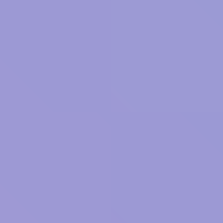
本気の恋だと思う。
試着室で思い出したら、