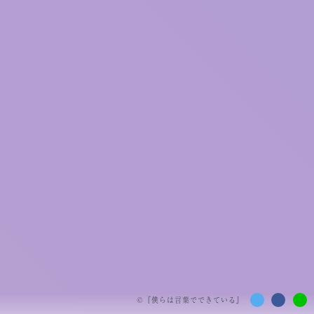
©『
僕らは言葉でできている
』