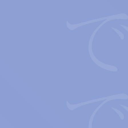
僕らは言葉ででき