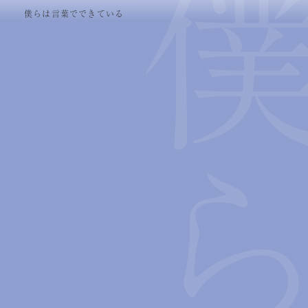
僕らは言葉でできている
試着室で思い出したら、本気の恋だと思う。 — LUMINE ル
ミネ