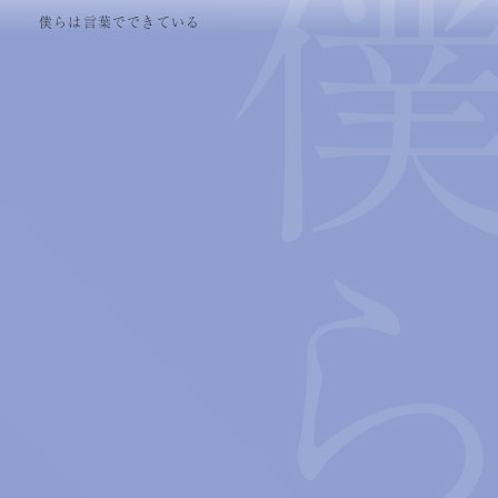
僕らは言葉でできている
雨が嫌いだった頃、わたしはまだ、誰のことも、好きじゃなかっ
た。 — LUMINE ルミネ