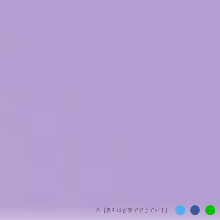
©『
僕らは言葉でできている
』