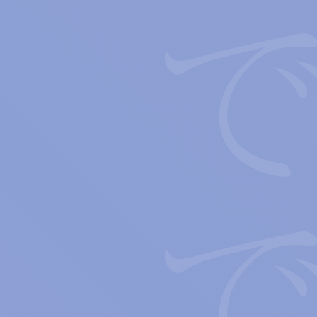
僕らは言葉ででき