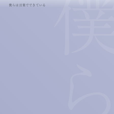
僕らは言葉でできている
NTT