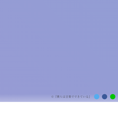
©『
僕らは言葉でできている
』