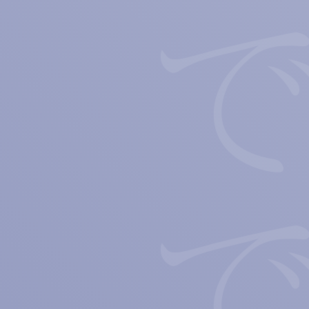
僕らは言葉ででき