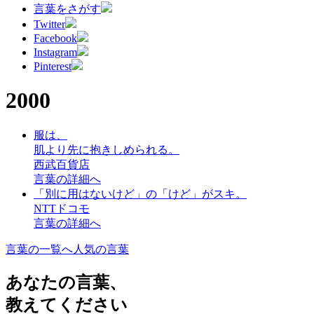
言葉をさがす
Twitter
Facebook
Instagram
Pinterest
2000
服は、
肌より先に抱きしめられる。
西武百貨店
言葉の詳細へ
「別に用はないけど」の「けど」がスキ。
NTTドコモ
言葉の詳細へ
言葉の一覧へ
人気の言葉
あなたの言葉、
教えてください