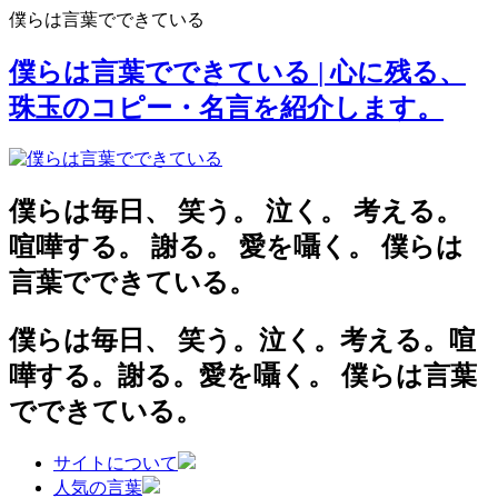
僕らは言葉でできている
僕らは言葉でできている
| 心に残る、
珠玉のコピー・名言を紹介します。
僕らは毎日、
笑う。
泣く。
考える。
喧嘩する。
謝る。
愛を囁く。
僕らは
言葉でできている。
僕らは毎日、
笑う。泣く。考える。喧
嘩する。謝る。愛を囁く。
僕らは言葉
でできている。
サイトについて
人気の言葉