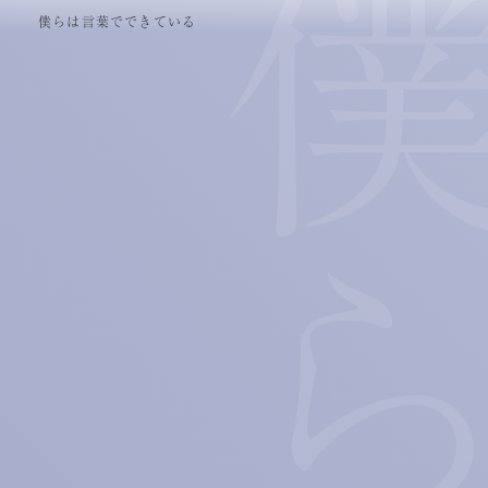
僕らは言葉でできている
日本郵便『年賀状キャンペーン』