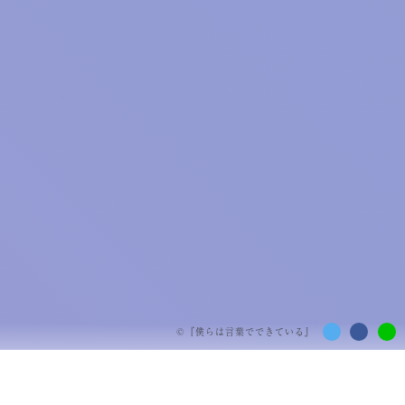
©『
僕らは言葉でできている
』