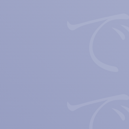
僕らは言葉ででき