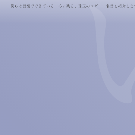
僕らは言葉でできている
| 心に残る、珠玉のコピー・名言を紹介しま