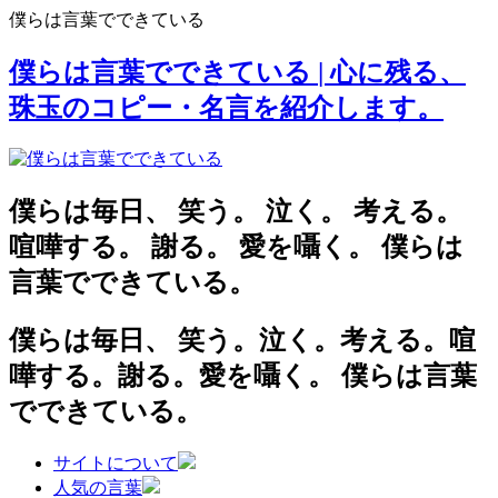
僕らは言葉でできている
僕らは言葉でできている
| 心に残る、
珠玉のコピー・名言を紹介します。
僕らは毎日、
笑う。
泣く。
考える。
喧嘩する。
謝る。
愛を囁く。
僕らは
言葉でできている。
僕らは毎日、
笑う。泣く。考える。喧
嘩する。謝る。愛を囁く。
僕らは言葉
でできている。
サイトについて
人気の言葉