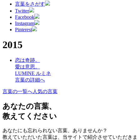
言葉をさがす
Twitter
Facebook
Instagram
Pinterest
2015
恋は奇跡。
愛は意思。
LUMINE ルミネ
言葉の詳細へ
言葉の一覧へ
人気の言葉
あなたの言葉、
教えてください
あなたにも忘れられない言葉、ありませんか？
教えていただいた言葉は、当サイトで紹介させていただきま