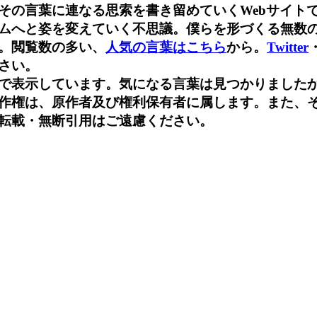
その言葉に連なる思索を書き留めていくWebサイト
ムへと姿を変えていく不思議。僕らを形づくる無数
。閲覧数の多い、
人気の言葉はこちら
から。
Twitter
さい。
で表示しています。気になる言葉は見つかりました
作権は、原作者及び権利保有者に属します。また、
転載・無断引用はご遠慮ください。