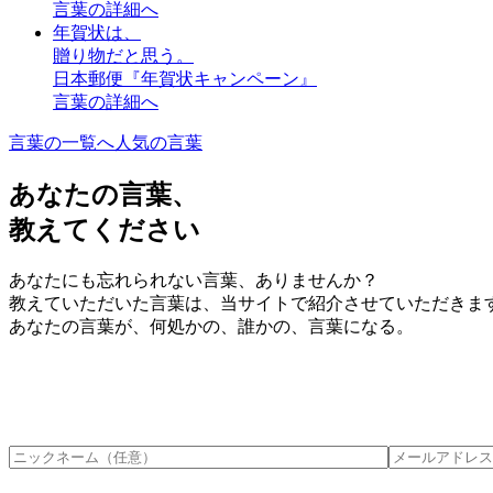
言葉の詳細へ
年賀状は、
贈り物だと思う。
日本郵便『年賀状キャンペーン』
言葉の詳細へ
言葉の一覧へ
人気の言葉
あなたの言葉、
教えてください
あなたにも忘れられない言葉、ありませんか？
教えていただいた言葉は、当サイトで紹介させていただきま
あなたの言葉が、何処かの、誰かの、言葉になる。
このフィールドは空のままにしてください。