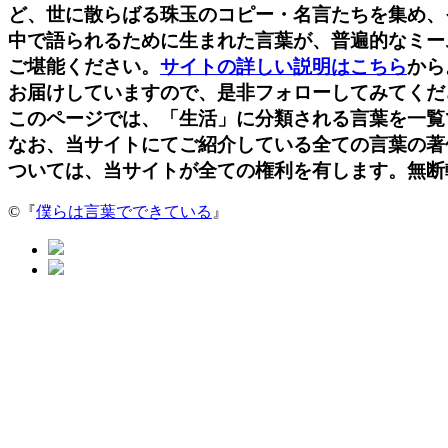
ど、世に散らばる珠玉のコピー・名言たちを集め、
中で語られるために生まれた言葉が、普遍的なミー
ご堪能ください。
サイトの詳しい説明はこちら
から
お届けしていますので、是非フォローしてみてくだ
このページでは、「生活」に分類される言葉を一覧
なお、当サイトにてご紹介している全ての言葉の著
ついては、当サイトが全ての権利を有します。無断
©『
僕らは言葉でできている
』