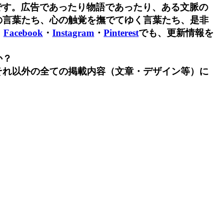
です。広告であったり物語であったり、ある文脈の
の言葉たち、心の触覚を撫でてゆく言葉たち、是非
・
Facebook
・
Instagram
・
Pinterest
でも、更新情報を
か？
それ以外の全ての掲載内容（文章・デザイン等）に