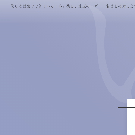
僕らは言葉でできている
| 心に残る、珠玉のコピー・名言を紹介しま